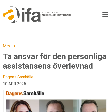
Skip to main content
Media
Ta ansvar för den personliga
assistansens överlevnad
Dagens Samhälle
10 APR 2025