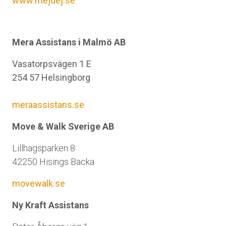
www.mejdej.se
Mera Assistans i Malmö AB
Vasatorpsvägen 1 E
254 57 Helsingborg
meraassistans.se
Move & Walk Sverige AB
Lillhagsparken 8
42250 Hisings Backa
movewalk.se
Ny Kraft Assistans