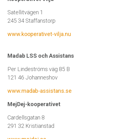
Satellitvägen 1
245 34 Staffanstorp
www.kooperativet-vilja.nu
Madab LSS och Assistans
Per Lindeströms väg 85 B
121 46 Johanneshov
www.madab-assistans.se
MejDej-kooperativet
Cardellsgatan 8
291 32 Kristianstad