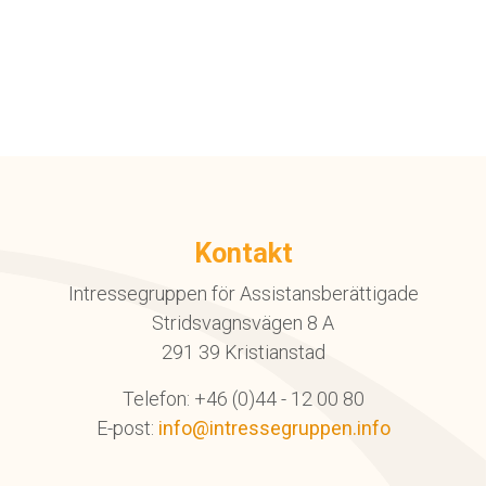
Kontakt
Intressegruppen för Assistansberättigade
Stridsvagnsvägen 8 A
291 39 Kristianstad
Telefon: +46 (0)44 - 12 00 80
E-post:
info@intressegruppen.info