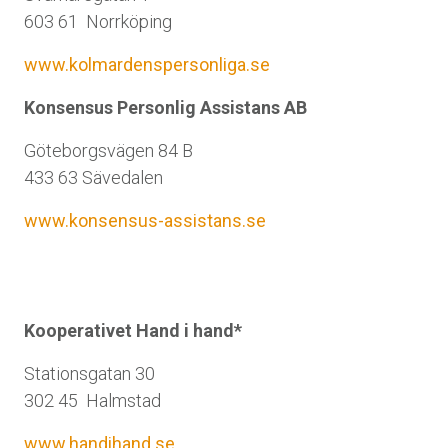
603 61 Norrköping
www.kolmardenspersonliga.se
Konsensus Personlig Assistans AB
Göteborgsvägen 84 B
433 63 Sävedalen
www.konsensus-assistans.se
Kooperativet Hand i hand*
Stationsgatan 30
302 45 Halmstad
www.handihand.se