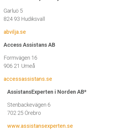
Garluö 5
824 93 Hudiksvall
abvilja.se
Access Assistans AB
Formvägen 16
906 21 Umeå
accessassistans.se
AssistansExperten i Norden AB*
Stenbackevägen 6
702 25 Örebro
www.assistansexperten.se