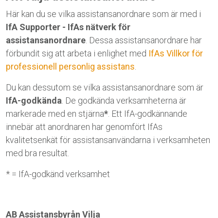
Här kan du se vilka assistansanordnare som är med i
IfA Supporter - IfAs nätverk för
assistansanordnare
. Dessa assistansanordnare har
förbundit sig att arbeta i enlighet med
IfAs Villkor för
professionell personlig assistans
.
Du kan dessutom se vilka assistansanordnare som är
IfA-godkända
. De godkända verksamheterna är
markerade med en stjärna
*
. Ett IfA-godkännande
innebär att anordnaren har genomfört IfAs
kvalitetsenkät för assistansanvändarna i verksamheten
med bra resultat.
* = IfA-godkänd verksamhet
AB Assistansbyrån Vilja