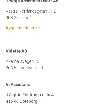
Trygga Assistans i Norr AB
Västra Norrlandsgatan 11 D
903 27 Umeå
tryggassistans.se
Vidette AB
Åkerbärsvägen 13
266 52 Vejbystrand
Vi Assistans
J Sigfrid Edströms gata 4
416 48 Göteborg