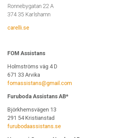
Ronnebygatan 22 A
374 35 Karlshamn
carelli.se
FOM Assistans
Holmströms väg 4 D
671 33 Arvika
fomassistans@gmail.com
Furuboda Assistans AB*
Björkhemsvägen 13
291 54 Kristianstad
furubodaassistans.se