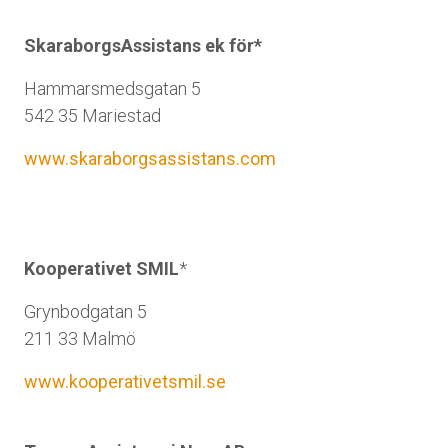
SkaraborgsAssistans ek för*
Hammarsmedsgatan 5
542 35 Mariestad
www.skaraborgsassistans.com
Kooperativet SMIL
*
Grynbodgatan 5
211 33 Malmö
www.kooperativetsmil.se