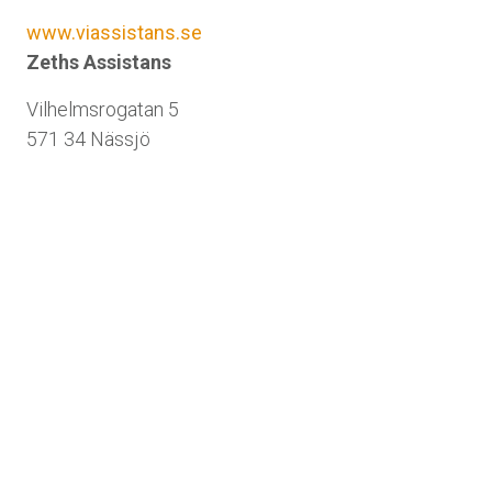
www.viassistans.se
Zeths Assistans
Vilhelmsrogatan 5
571 34 Nässjö