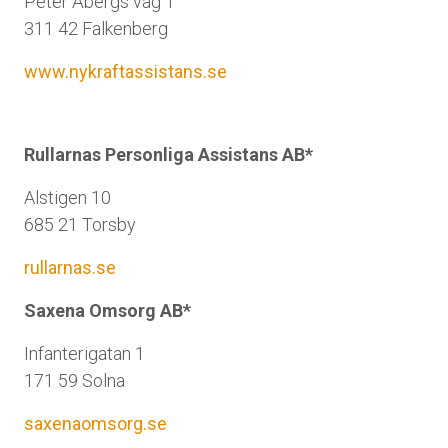
Peter Åbergs väg 1
311 42 Falkenberg
www.nykraftassistans.se
Rullarnas Personliga Assistans AB*
Alstigen 10
685 21 Torsby
rullarnas.se
Saxena Omsorg AB*
Infanterigatan 1
171 59 Solna
saxenaomsorg.se