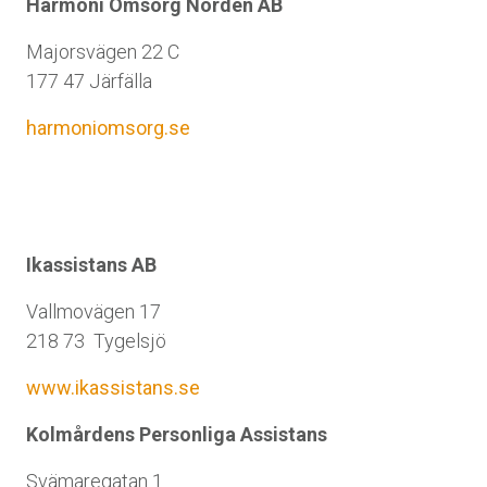
Harmoni Omsorg Norden AB
Majorsvägen 22 C
177 47 Järfälla
harmoniomsorg.se
Ikassistans AB
Vallmovägen 17
218 73 Tygelsjö
www.ikassistans.se
Kolmårdens Personliga Assistans
Svämaregatan 1