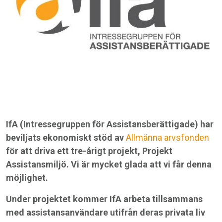
IfA (Intressegruppen för Assistansberättigade) har
beviljats ekonomiskt stöd av
Allmänna arvsfonden
för att driva ett tre-årigt projekt, Projekt
Assistansmiljö. Vi är mycket glada att vi får denna
möjlighet.
Under projektet kommer IfA arbeta tillsammans
med assistansanvändare utifrån deras privata liv