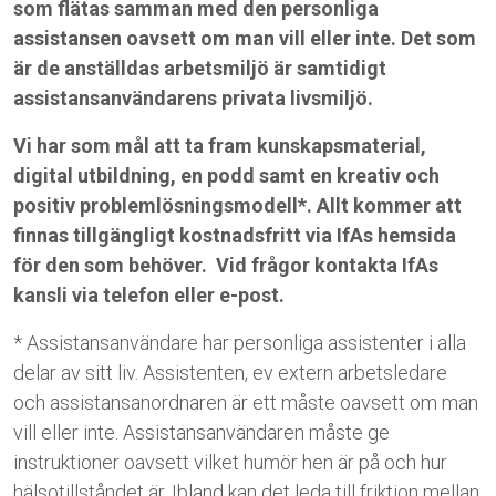
som flätas samman med den personliga
assistansen oavsett om man vill eller inte. Det som
är de anställdas arbetsmiljö är samtidigt
assistansanvändarens privata livsmiljö.
Vi har som mål att ta fram kunskapsmaterial,
digital utbildning, en podd samt en kreativ och
positiv problemlösningsmodell*. Allt kommer att
finnas tillgängligt kostnadsfritt via IfAs hemsida
för den som behöver.
Vid frågor kontakta IfAs
kansli via telefon eller e-post.
* Assistansanvändare har personliga assistenter i alla
delar av sitt liv. Assistenten, ev extern arbetsledare
och assistansanordnaren är ett måste oavsett om man
vill eller inte. Assistansanvändaren måste ge
instruktioner oavsett vilket humör hen är på och hur
hälsotillståndet är.
Ibland kan det leda till friktion mellan