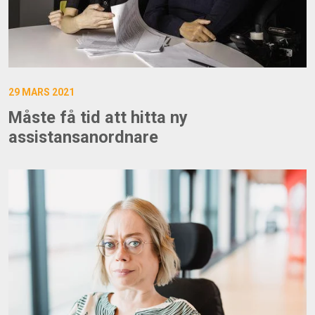
29 MARS 2021
Måste få tid att hitta ny
assistansanordnare