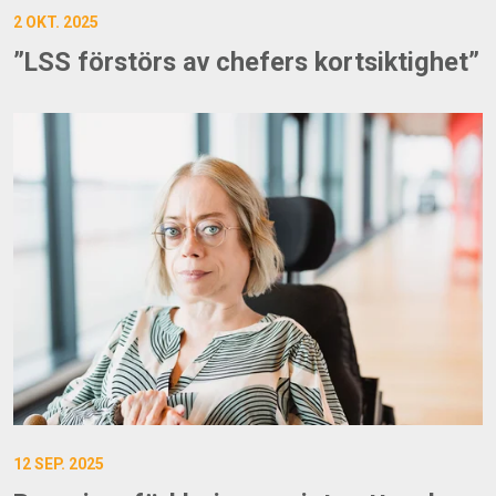
2 OKT. 2025
”LSS förstörs av chefers kortsiktighet”
12 SEP. 2025