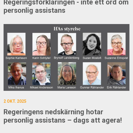
Regeringsförklaringen - inte ett ord om
personlig assistans
2 OKT. 2025
Regeringens nedskärning hotar
personlig assistans – dags att agera!