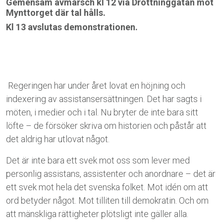
Gemensam avmarsch kl 12 via Drottninggatan mot
Mynttorget där tal hålls.
Kl 13 avslutas demonstrationen.
Regeringen har under året lovat en höjning och
indexering av assistansersättningen. Det har sagts i
möten, i medier och i tal. Nu bryter de inte bara sitt
löfte – de försöker skriva om historien och påstår att
det aldrig har utlovat något.
Det är inte bara ett svek mot oss som lever med
personlig assistans, assistenter och anordnare – det är
ett svek mot hela det svenska folket. Mot idén om att
ord betyder något. Mot tilliten till demokratin. Och om
att mänskliga rättigheter plötsligt inte gäller alla.