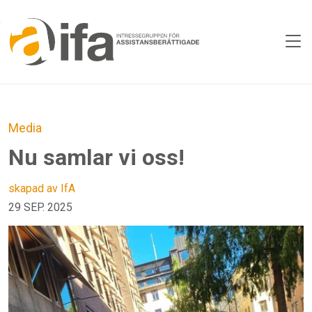
Skip to main content
Media
Nu samlar vi oss!
skapad av IfA
29 SEP. 2025