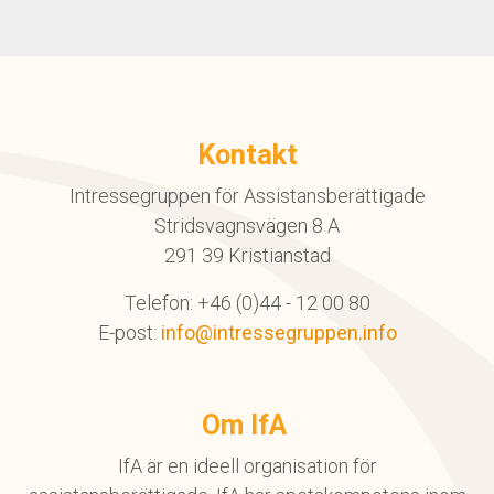
Kontakt
Intressegruppen för Assistansberättigade
Stridsvagnsvägen 8 A
291 39 Kristianstad
Telefon: +46 (0)44 - 12 00 80
E-post:
info@intressegruppen.info
Om IfA
IfA är en ideell organisation för