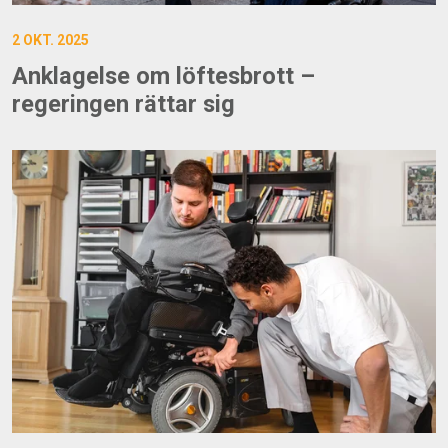
2 OKT. 2025
Anklagelse om löftesbrott –
regeringen rättar sig