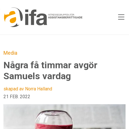
Skip to main content
Media
Några få timmar avgör
Samuels vardag
skapad av Norra Halland
21 FEB. 2022