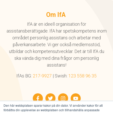
Om IfA
IfA är en ideell organisation för
assistansberättigade. IfA har spetskompetens inom
området personlig assistans och arbetar med
påverkansarbete. Vi ger också medlemsstöd,
utbildar och kompetensutvecklar. Det är till IfA du
ska vända dig med dina frågor om personlig
assistans!
IfAs BG:
217-9927
| Swish:
123 558 96 35
Facebook
Twitter
Instagram
YouTube
Den här webbplatsen sparar kakor på din dator. Vi använder kakor för att
förbättra din upplevelse av webbplatsen och tillhandahålla anpassade