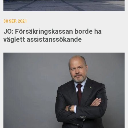
30 SEP. 2021
JO: Försäkringskassan borde ha
väglett assistanssökande