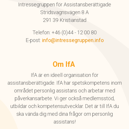
Intressegruppen för Assistansberättigade
Stridsvagnsvägen 8 A
291 39 Kristianstad
Telefon: +46 (0)44 - 12 00 80
E-post:
info@intressegruppen.info
Om IfA
IfA är en ideell organisation för
assistansberättigade. IfA har spetskompetens inom
området personlig assistans och arbetar med
påverkansarbete. Vi ger också medlemsstöd,
utbildar och kompetensutvecklar. Det är till IfA du
ska vända dig med dina frågor om personlig
assistans!