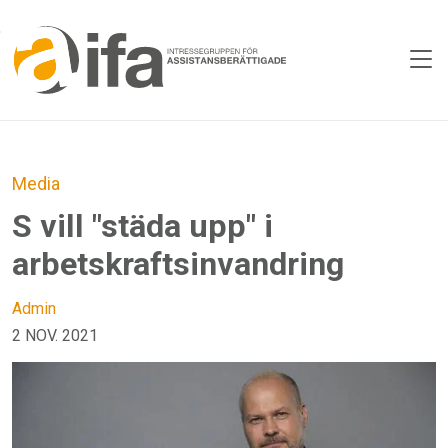
Skip to main content
Media
S vill "städa upp" i
arbetskraftsinvandring
Admin
2 NOV. 2021