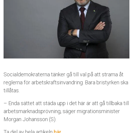
Socialdemokraterna tänker gå till val på att strama åt
reglerna för arbetskraftsinvandring. Bara bristyrken ska
tillåtas.
– Enda sättet att städa upp i det här är att gå tillbaka till
arbetsmarknadsprövning, säger migrationsminister
Morgan Johansson (S).
Ta del av hela artikeln
här