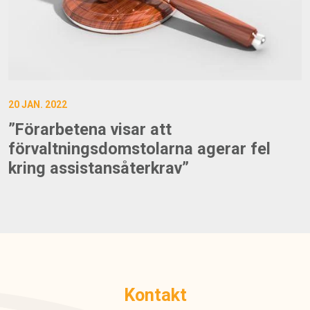
20 JAN. 2022
”Förarbetena visar att
förvaltningsdomstolarna agerar fel
kring assistansåterkrav”
Kontakt