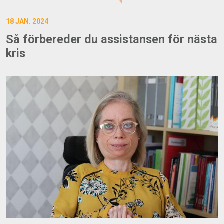
18 JAN. 2024
Så förbereder du assistansen för nästa
kris