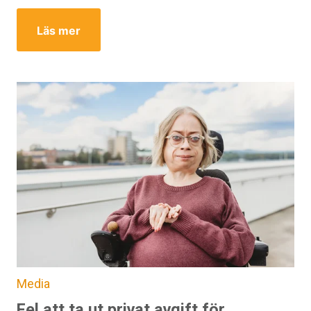
Läs mer
Media
Fel att ta ut privat avgift för