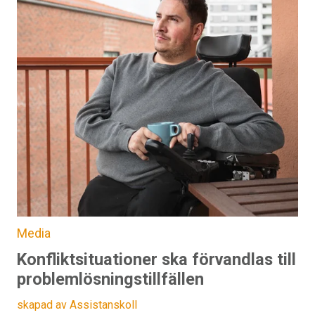
Media
Konfliktsituationer ska förvandlas till
problemlösningstillfällen
skapad av Assistanskoll