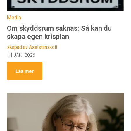
Media
Om skyddsrum saknas: Så kan du
skapa egen krisplan
skapad av Assistanskoll
14 JAN. 2026
Läs mer