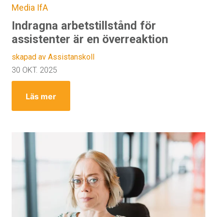
Media
IfA
Indragna arbetstillstånd för
assistenter är en överreaktion
skapad av Assistanskoll
30 OKT. 2025
Läs mer