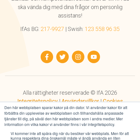
ska vända dig med dina frågor om personlig
assistans!
IfAs BG:
217-9927
| Swish:
123 558 96 35
Facebook
Twitter
Instagram
YouTube
Alla rättigheter reserverade © IfA 2026
Integritetspolicy
|
Användarvillkor
|
Cookies
Den här webbplatsen sparar kakor på din dator. Vi använder kakor för att
förbättra din upplevelse av webbplatsen och tillhandahålla anpassade
tjänster till dig, på såväl den här webbplatsen som i andra medier. Mer
information om vilka kakor vi använder finns i vår integritetspolicy.
Vi kommer inte att spåra dig när du besöker vår webbplats. Men för att
kunna respektera dina önskemål måste vi ändå använda en liten