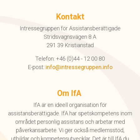
Kontakt
Intressegruppen för Assistansberättigade
Stridsvagnsvägen 8 A
291 39 Kristianstad
Telefon: +46 (0)44 - 12 00 80
E-post:
info@intressegruppen.info
Om IfA
IfA är en ideell organisation för
assistansberättigade. IfA har spetskompetens inom
området personlig assistans och arbetar med
påverkansarbete. Vi ger också medlemsstöd,
utbildar och kompetensutvecklar. Det är till IfA du