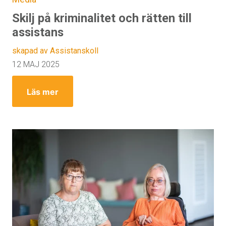
Skilj på kriminalitet och rätten till
assistans
skapad av Assistanskoll
12 MAJ 2025
Läs mer