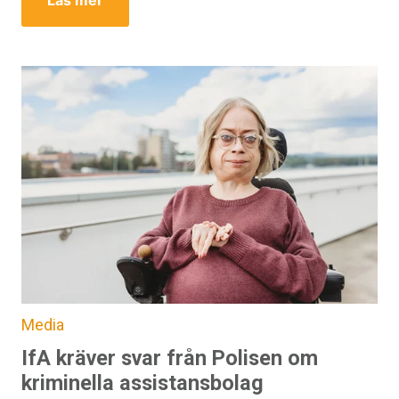
Läs mer
Media
IfA kräver svar från Polisen om
kriminella assistansbolag