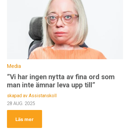
Media
”Vi har ingen nytta av fina ord som
man inte ämnar leva upp till”
skapad av Assistanskoll
28 AUG. 2025
Läs mer