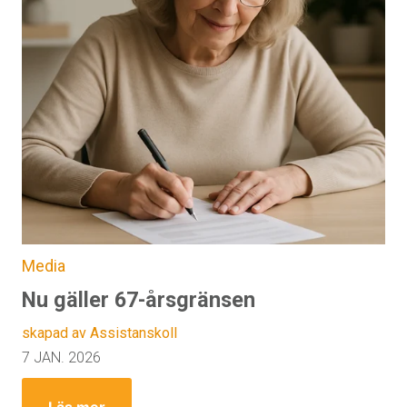
Media
Nu gäller 67-årsgränsen
skapad av Assistanskoll
7 JAN. 2026