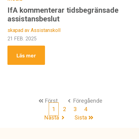
IfA kommenterar tidsbegränsade
assistansbeslut
skapad av Assistanskoll
21 FEB. 2025
Läs mer
Först
Föregående
1
2
3
4
Nästa
Sista