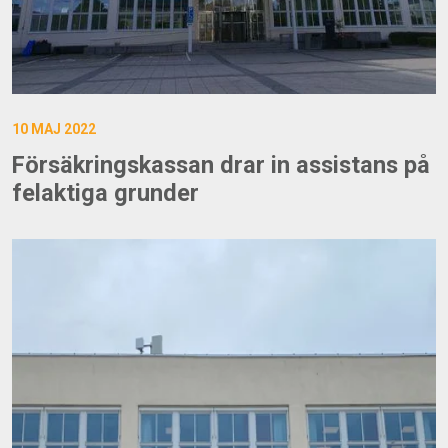
10 MAJ 2022
Försäkringskassan drar in assistans på
felaktiga grunder