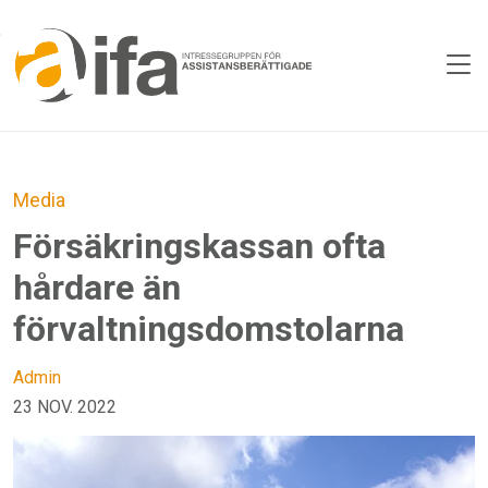
Skip to main content
Media
Försäkringskassan ofta
hårdare än
förvaltningsdomstolarna
Admin
23 NOV. 2022