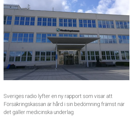
Sveriges radio lyfter en ny rapport som visar att
Försäkringskassan är hård i sin bedömning främst när
det gäller medicinska underlag.