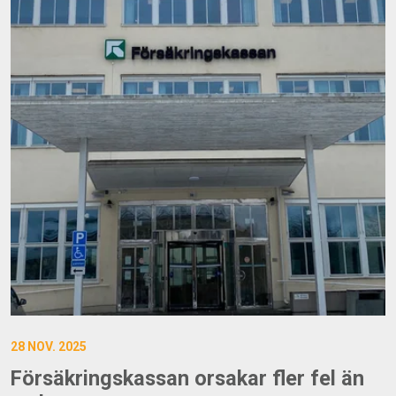
28 NOV. 2025
Försäkringskassan orsakar fler fel än