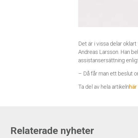
Det är i vissa delar okla
Andreas Larsson. Han bekr
assistansersättning enlig
– Då får man ett beslut om
Ta del av hela artikeln
här
Relaterade nyheter