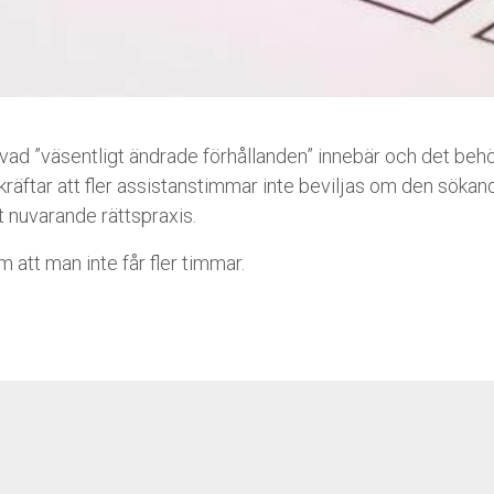
rt vad ”väsentligt ändrade förhållanden” innebär och det beh
äftar att fler assistanstimmar inte beviljas om den sökande
t nuvarande rättspraxis.
 att man inte får fler timmar.