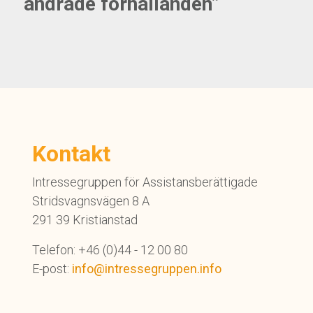
ändrade förhållanden”
Kontakt
Intressegruppen för Assistansberättigade
Stridsvagnsvägen 8 A
291 39 Kristianstad
Telefon: +46 (0)44 - 12 00 80
E-post:
info@intressegruppen.info