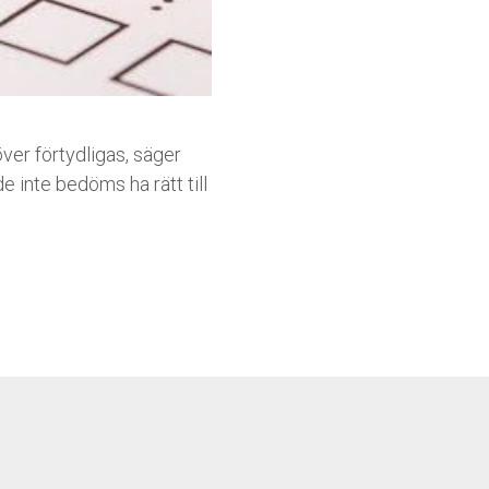
över förtydligas, säger
 inte bedöms ha rätt till