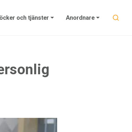
Sök
öcker och tjänster
Anordnare
ersonlig