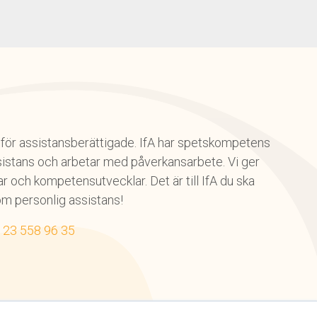
on för assistansberättigade. IfA har spetskompetens
istans och arbetar med påverkansarbete. Vi ger
 och kompetensutvecklar. Det är till IfA du ska
om personlig assistans!
123 558 96 35