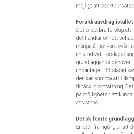
möjligt att beakta insat
Föräldraavdrag istället
Det är ett bra förslag att
det handlar om ett schabl
många år har varit svårt 
unik individ. Förslaget a
grundläggande behoven, o
undantaget i förslaget ka
den kan komma att tilläm
tillräcklig omfattning. D
på möjligheten att kunna
assistans.
Det sk femte grundlägg
En stor framgång är att 