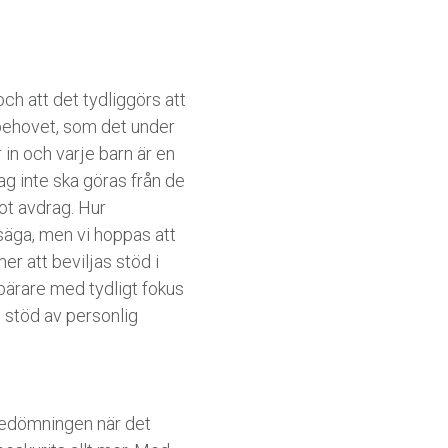
och att det tydliggörs att
a behovet, som det under
 in och varje barn är en
ag inte ska göras från de
ot avdrag. Hur
 säga, men vi hoppas att
r att beviljas stöd i
sbärare med tydligt fokus
 stöd av personlig
 bedömningen när det