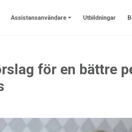
Assistansanvändare
Utbildningar
B
rslag för en bättre p
s