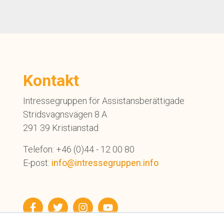
Kontakt
Intressegruppen för Assistansberättigade
Stridsvagnsvägen 8 A
291 39 Kristianstad
Telefon: +46 (0)44 - 12 00 80
E-post:
info@intressegruppen.info
Facebook
Twitter
Instagram
YouTube