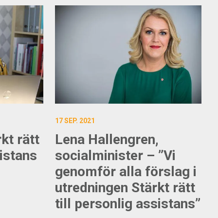
17 SEP. 2021
kt rätt
Lena Hallengren,
sistans
socialminister – ”Vi
genomför alla förslag i
utredningen Stärkt rätt
till personlig assistans”