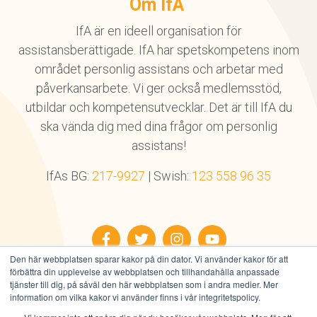
Om IfA
IfA är en ideell organisation för
assistansberättigade. IfA har spetskompetens inom
området personlig assistans och arbetar med
påverkansarbete. Vi ger också medlemsstöd,
utbildar och kompetensutvecklar. Det är till IfA du
ska vända dig med dina frågor om personlig
assistans!
IfAs BG:
217-9927
| Swish:
123 558 96 35
Facebook
Twitter
Instagram
YouTube
Den här webbplatsen sparar kakor på din dator. Vi använder kakor för att
förbättra din upplevelse av webbplatsen och tillhandahålla anpassade
tjänster till dig, på såväl den här webbplatsen som i andra medier. Mer
information om vilka kakor vi använder finns i vår integritetspolicy.