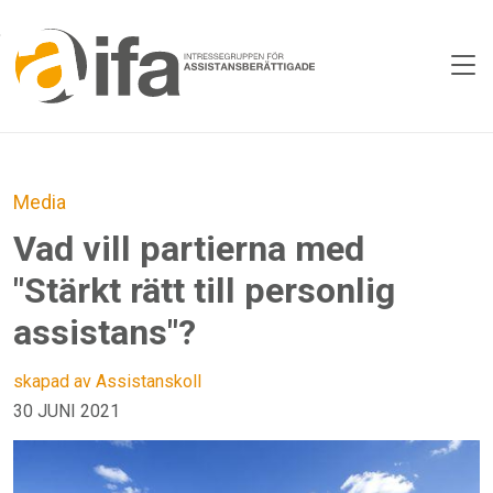
Skip to main content
Media
Vad vill partierna med
"Stärkt rätt till personlig
assistans"?
skapad av Assistanskoll
30 JUNI 2021