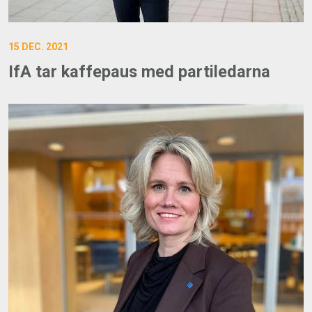
15 DEC. 2021
IfA tar kaffepaus med partiledarna