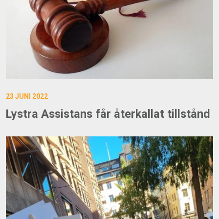
23 JUNI 2022
Lystra Assistans får återkallat tillstånd