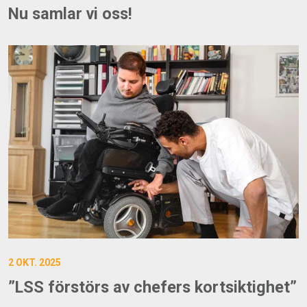
Nu samlar vi oss!
2 OKT. 2025
”LSS förstörs av chefers kortsiktighet”