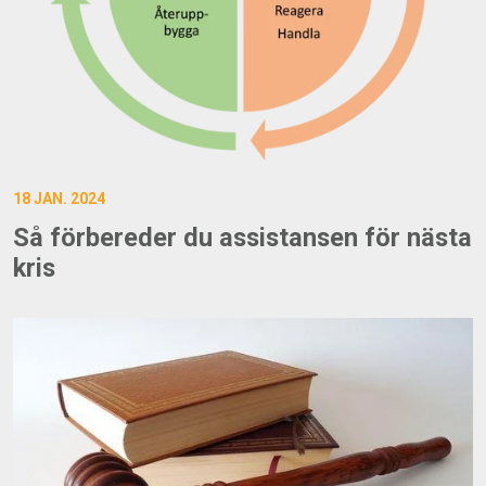
18 JAN. 2024
Så förbereder du assistansen för nästa
kris