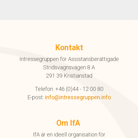
Kontakt
Intressegruppen för Assistansberättigade
Stridsvagnsvägen 8 A
291 39 Kristianstad
Telefon: +46 (0)44 - 12 00 80
E-post:
info@intressegruppen.info
Om IfA
IfA är en ideell organisation för