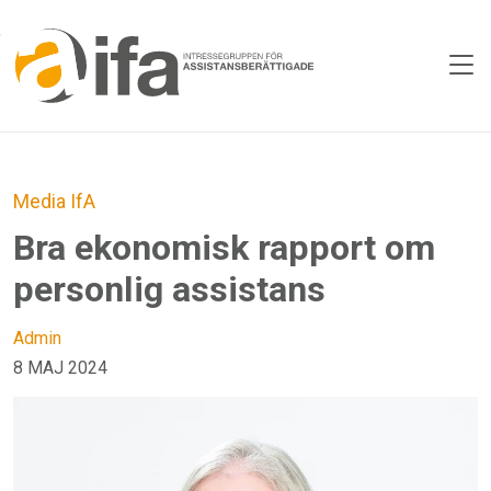
Skip to main content
Media
IfA
Bra ekonomisk rapport om
personlig assistans
Admin
8 MAJ 2024