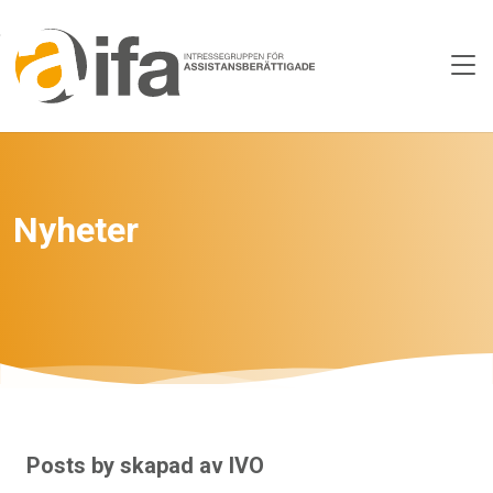
Skip to main content
Nyheter
Posts by skapad av IVO