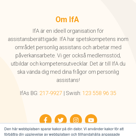
Om IfA
IfA är en ideell organisation för
assistansberättigade. IfA har spetskompetens inom
området personlig assistans och arbetar med
påverkansarbete. Vi ger också medlemsstöd,
utbildar och kompetensutvecklar. Det är till IfA du
ska vända dig med dina frågor om personlig
assistans!
IfAs BG:
217-9927
| Swish:
123 558 96 35
Facebook
Twitter
Instagram
YouTube
Den här webbplatsen sparar kakor på din dator. Vi använder kakor för att
förbättra din upplevelse av webbplatsen och tillhandahålla anpassade