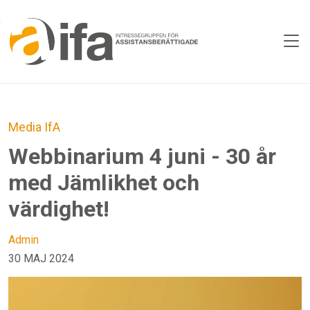
Skip to main content
Media
IfA
Webbinarium 4 juni - 30 år
med Jämlikhet och
värdighet!
Admin
30 MAJ 2024