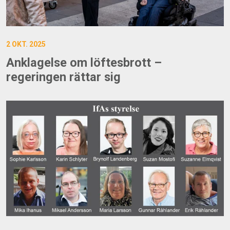
2 OKT. 2025
Anklagelse om löftesbrott –
regeringen rättar sig