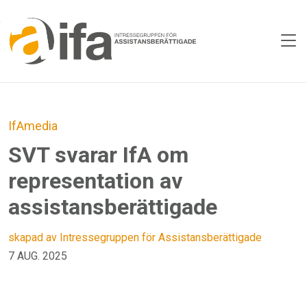
Skip to main content
IfAmedia
SVT svarar IfA om
representation av
assistansberättigade
skapad av Intressegruppen för Assistansberättigade
7 AUG. 2025