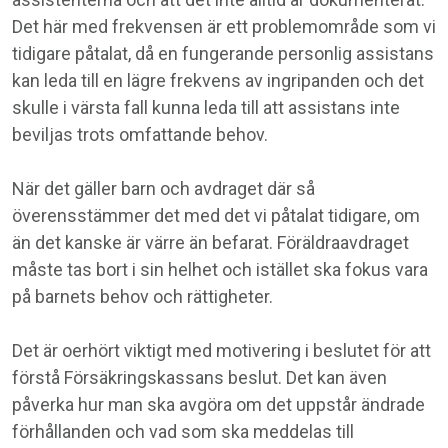
Det här med frekvensen är ett problemområde som vi
tidigare påtalat, då en fungerande personlig assistans
kan leda till en lägre frekvens av ingripanden och det
skulle i värsta fall kunna leda till att assistans inte
beviljas trots omfattande behov.
När det gäller barn och avdraget där så
överensstämmer det med det vi påtalat tidigare, om
än det kanske är värre än befarat. Föräldraavdraget
måste tas bort i sin helhet och istället ska fokus vara
på barnets behov och rättigheter.
Det är oerhört viktigt med motivering i beslutet för att
förstå Försäkringskassans beslut. Det kan även
påverka hur man ska avgöra om det uppstår ändrade
förhållanden och vad som ska meddelas till