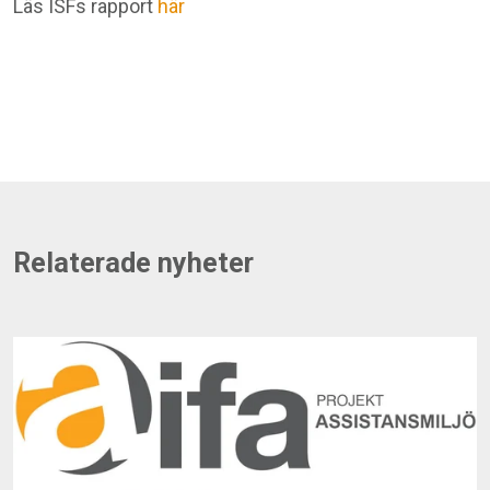
Läs ISFs rapport
här
Relaterade nyheter