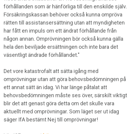
förhållanden som är hänförliga till den enskilde själv.
Försäkringskassan behöver också kunna ompröva
rätten till assistansersättning utan att myndigheten
har fått en impuls om ett ändrat förhållande från
någon annan. Omprövningen bör också kunna gälla
hela den beviljade ersättningen och inte bara det
väsentligt ändrade förhållandet."
Det vore katastrofalt att sätta igång med
omprövningar utan att göra behovsbedömningen på
ett annat sätt än idag. Vi har länge påtalat att
behovsbedömningen måste ses över, särskilt viktigt
blir det att genast göra detta om det skulle vara
aktuellt med omprövningar. Som läget ser ut idag
säger IfA bestämt Nej till omprövningar!