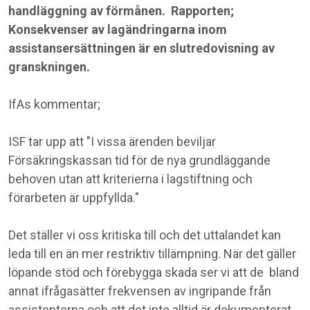
handläggning av förmånen. Rapporten;
Konsekvenser av lagändringarna inom
assistansersättningen
är en slutredovisning av
granskningen.
IfAs kommentar;
ISF
tar upp att "I vissa ärenden beviljar
Försäkringskassan tid för de nya grundläggande
behoven utan att kriterierna i lagstiftning och
förarbeten är uppfyllda."
Det ställer vi oss kritiska till och det uttalandet kan
leda till en än mer restriktiv tillämpning. När det gäller
löpande stöd och förebygga skada ser vi att de bland
annat ifrågasätter frekvensen av ingripande från
assistenterna och att det inte alltid är dokumenterat.