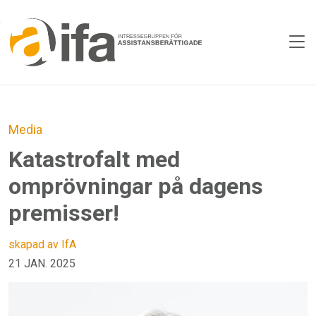
Skip to main content
Media
Katastrofalt med
omprövningar på dagens
premisser!
skapad av IfA
21 JAN. 2025