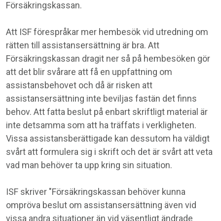
Försäkringskassan.
Att ISF förespråkar mer hembesök vid utredning om
rätten till assistansersättning är bra. Att
Försäkringskassan dragit ner så på hembesöken gör
att det blir svårare att få en uppfattning om
assistansbehovet och då är risken att
assistansersättning inte beviljas fastän det finns
behov. Att fatta beslut på enbart skriftligt material är
inte detsamma som att ha träffats i verkligheten.
Vissa assistansberättigade kan dessutom ha väldigt
svårt att formulera sig i skrift och det är svårt att veta
vad man behöver ta upp kring sin situation.
ISF skriver "Försäkringskassan behöver kunna
ompröva beslut om assistansersättning även vid
vissa andra situationer än vid väsentligt ändrade