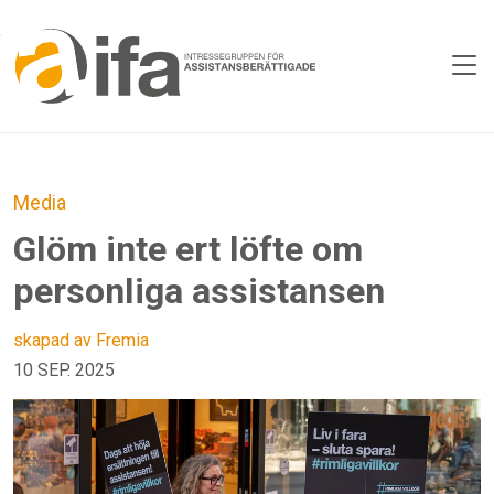
Skip to main content
Media
Glöm inte ert löfte om
personliga assistansen
skapad av Fremia
10 SEP. 2025