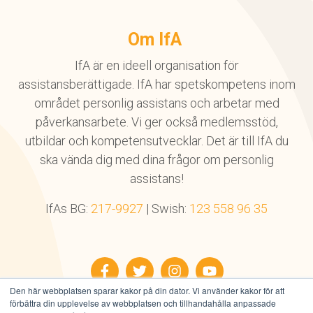
Om IfA
IfA är en ideell organisation för
assistansberättigade. IfA har spetskompetens inom
området personlig assistans och arbetar med
påverkansarbete. Vi ger också medlemsstöd,
utbildar och kompetensutvecklar. Det är till IfA du
ska vända dig med dina frågor om personlig
assistans!
IfAs BG:
217-9927
| Swish:
123 558 96 35
Facebook
Twitter
Instagram
YouTube
Den här webbplatsen sparar kakor på din dator. Vi använder kakor för att
förbättra din upplevelse av webbplatsen och tillhandahålla anpassade