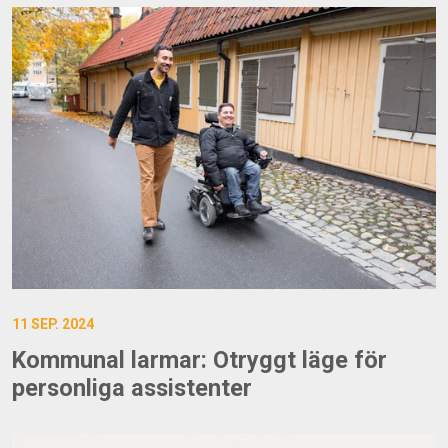
11 SEP. 2024
Kommunal larmar: Otryggt läge för
personliga assistenter