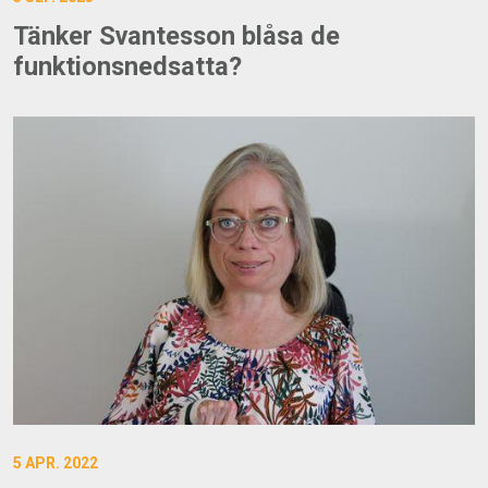
Tänker Svantesson blåsa de
funktionsnedsatta?
5 APR. 2022