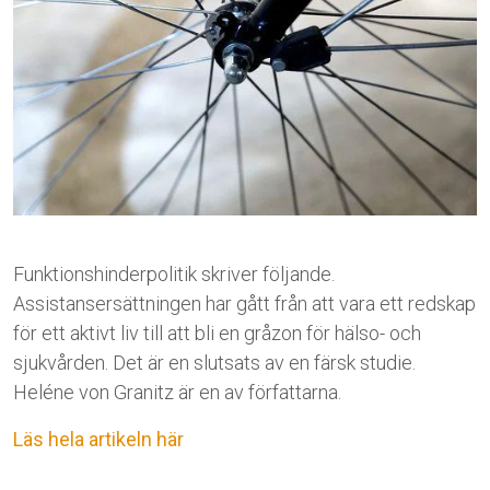
Funktionshinderpolitik skriver följande.
Assistansersättningen har gått från att vara ett redskap
för ett aktivt liv till att bli en gråzon för hälso- och
sjukvården. Det är en slutsats av en färsk studie.
Heléne von Granitz är en av författarna.
Läs hela artikeln här