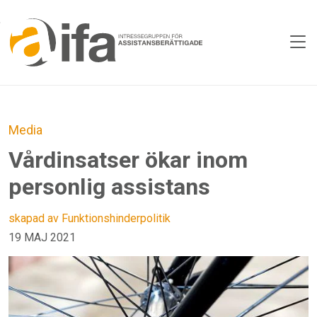
Skip to main content
Media
Vårdinsatser ökar inom
personlig assistans
skapad av Funktionshinderpolitik
19 MAJ 2021