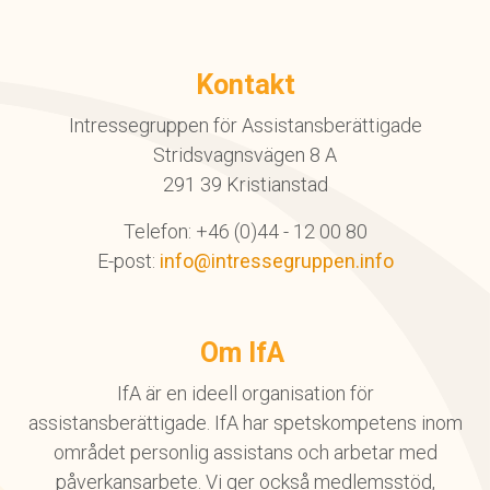
Kontakt
Intressegruppen för Assistansberättigade
Stridsvagnsvägen 8 A
291 39 Kristianstad
Telefon: +46 (0)44 - 12 00 80
E-post:
info@intressegruppen.info
Om IfA
IfA är en ideell organisation för
assistansberättigade. IfA har spetskompetens inom
området personlig assistans och arbetar med
påverkansarbete. Vi ger också medlemsstöd,