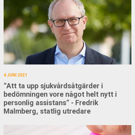
4 JUNI 2021
”Att ta upp sjukvårdsåtgärder i
bedömningen vore något helt nytt i
personlig assistans” - Fredrik
Malmberg, statlig utredare