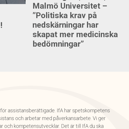
Malmö Universitet –
”Politiska krav på
nedskärningar har
!
skapat mer medicinska
bedömningar”
on för assistansberättigade. IfA har spetskompetens
istans och arbetar med påverkansarbete. Vi ger
 och kompetensutvecklar. Det är till IfA du ska