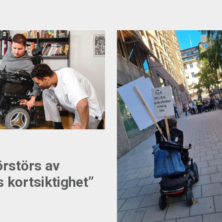
örstörs av
 kortsiktighet”