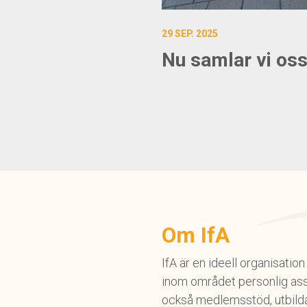
29 SEP. 2025
Nu samlar vi oss
Om IfA
IfA är en ideell organisati
inom området personlig ass
också medlemsstöd, utbildar