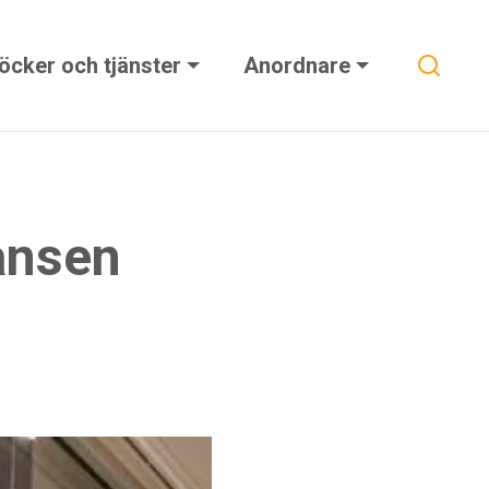
Sök
öcker och tjänster
Anordnare
tansen