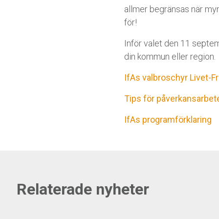
allmer begränsas när mynd
för!
Inför valet den 11 septem
din kommun eller region.
IfAs valbroschyr Livet-
Tips för påverkansarbe
IfAs programförklaring
Relaterade nyheter