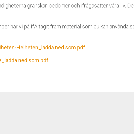
igheterna granskar, bedömer och ifrågasätter våra liv. Det
ber har vi på IfA tagit fram material som du kan använda s
Friheten-Helheten_ladda ned som pdf
te_ladda ned som pdf