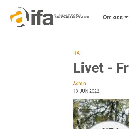
Skip to main content
Om oss
IfA
Livet - F
Admin
13 JUN 2022