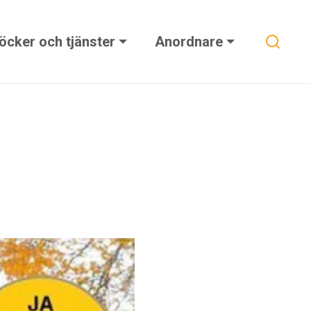
Sök
öcker och tjänster
Anordnare