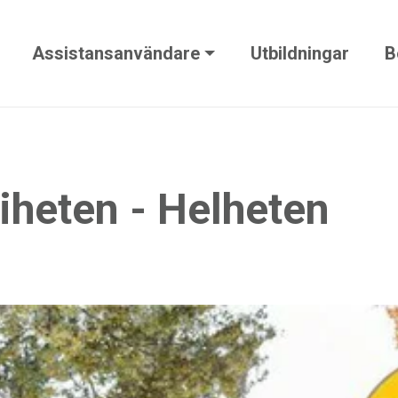
Assistansanvändare
Utbildningar
B
riheten - Helheten