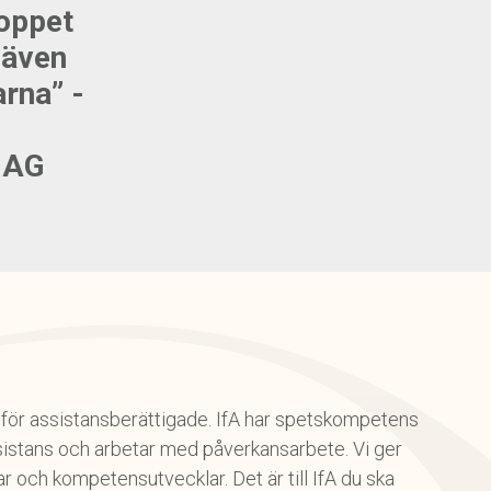
oppet
 även
arna” -
JAG
on för assistansberättigade. IfA har spetskompetens
istans och arbetar med påverkansarbete. Vi ger
 och kompetensutvecklar. Det är till IfA du ska