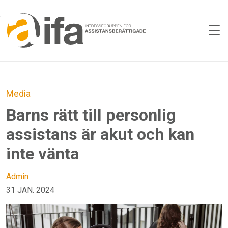
Skip to main content
Media
Barns rätt till personlig
assistans är akut och kan
inte vänta
Admin
31 JAN. 2024