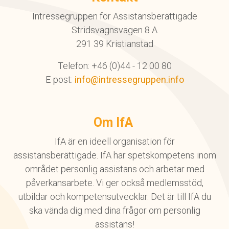
Intressegruppen för Assistansberättigade
Stridsvagnsvägen 8 A
291 39 Kristianstad
Telefon: +46 (0)44 - 12 00 80
E-post:
info@intressegruppen.info
Om IfA
IfA är en ideell organisation för
assistansberättigade. IfA har spetskompetens inom
området personlig assistans och arbetar med
påverkansarbete. Vi ger också medlemsstöd,
utbildar och kompetensutvecklar. Det är till IfA du
ska vända dig med dina frågor om personlig
assistans!