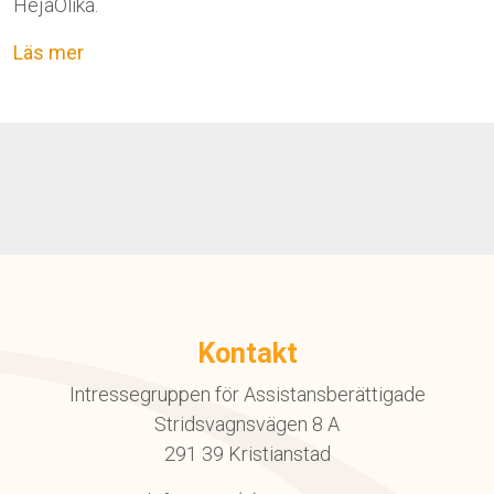
HejaOlika.
Läs mer
Kontakt
Intressegruppen för Assistansberättigade
Stridsvagnsvägen 8 A
291 39 Kristianstad