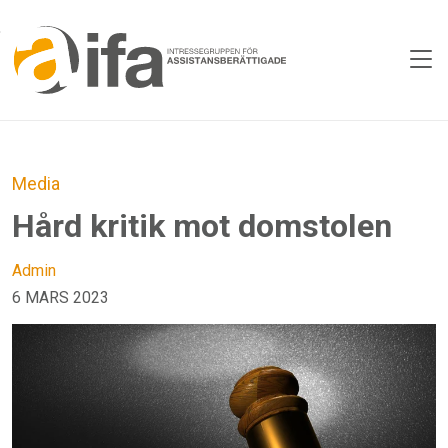
Skip to main content
Media
Hård kritik mot domstolen
Admin
6 MARS 2023