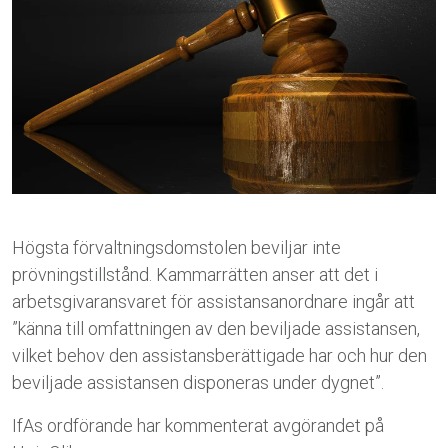
Högsta förvaltningsdomstolen beviljar inte
prövningstillstånd. Kammarrätten anser att
det i
arbetsgivaransvaret för assistansanordnare ingår att
”känna till omfattningen av den beviljade assistansen,
vilket behov den assistansberättigade har och hur den
beviljade assistansen disponeras under dygnet”.
IfAs ordförande har kommenterat avgörandet på