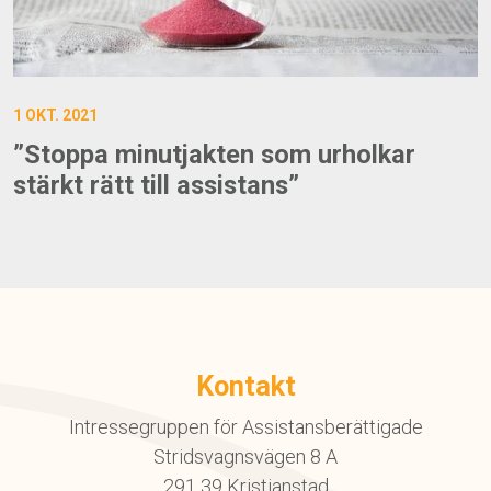
1 OKT. 2021
”Stoppa minutjakten som urholkar
stärkt rätt till assistans”
Kontakt
Intressegruppen för Assistansberättigade
Stridsvagnsvägen 8 A
291 39 Kristianstad