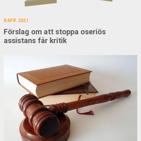
8 APR. 2021
Förslag om att stoppa oseriös
assistans får kritik