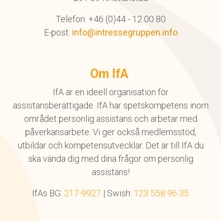
Telefon: +46 (0)44 - 12 00 80
E-post:
info@intressegruppen.info
Om IfA
IfA är en ideell organisation för
assistansberättigade. IfA har spetskompetens inom
området personlig assistans och arbetar med
påverkansarbete. Vi ger också medlemsstöd,
utbildar och kompetensutvecklar. Det är till IfA du
ska vända dig med dina frågor om personlig
assistans!
IfAs BG:
217-9927
| Swish:
123 558 96 35