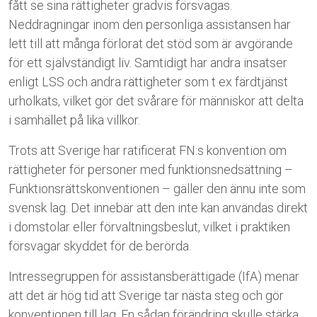
fått se sina rättigheter gradvis försvagas.
Neddragningar inom den personliga assistansen har
lett till att många förlorat det stöd som är avgörande
för ett självständigt liv. Samtidigt har andra insatser
enligt LSS och andra rättigheter som t ex färdtjänst
urholkats, vilket gör det svårare för människor att delta
i samhället på lika villkor.
Trots att Sverige har ratificerat FN:s konvention om
rättigheter för personer med funktionsnedsättning –
Funktionsrättskonventionen – gäller den ännu inte som
svensk lag. Det innebär att den inte kan användas direkt
i domstolar eller förvaltningsbeslut, vilket i praktiken
försvagar skyddet för de berörda.
Intressegruppen för assistansberättigade (IfA) menar
att det är hög tid att Sverige tar nästa steg och gör
konventionen till lag. En sådan förändring skulle stärka