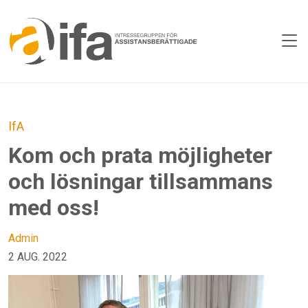
Skip to main content
IfA
Kom och prata möjligheter
och lösningar tillsammans
med oss!
Admin
2 AUG. 2022