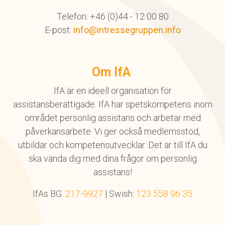
Telefon: +46 (0)44 - 12 00 80
E-post:
info@intressegruppen.info
Om IfA
IfA är en ideell organisation för
assistansberättigade. IfA har spetskompetens inom
området personlig assistans och arbetar med
påverkansarbete. Vi ger också medlemsstöd,
utbildar och kompetensutvecklar. Det är till IfA du
ska vända dig med dina frågor om personlig
assistans!
IfAs BG:
217-9927
| Swish:
123 558 96 35