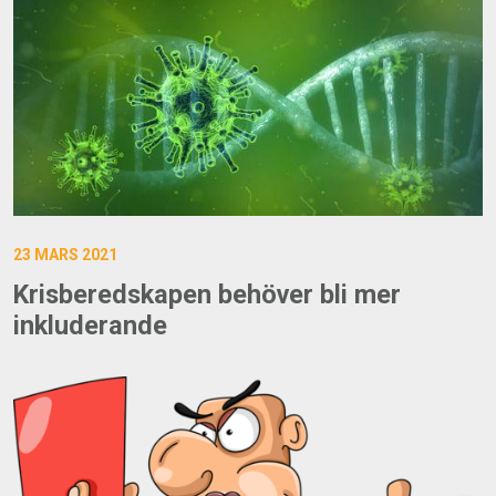
23 MARS 2021
Krisberedskapen behöver bli mer
inkluderande