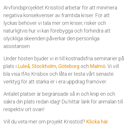
Arvfondsprojektet Krisstöd arbetar för att minimera
negativa konsekvenser av framtida kriser. För att
lyckas behöver vi tala mer om kriser, risker och
naturligtvis hur vi kan förebygga och förhindra att
olyckliga skeenden påverkar den personliga
assistansen.
Under hösten bjuder vi in till kostnadsfria seminarier på
plats i
Luleå
,
Stockholm
,
Göteborg
och
Malmö
. Vi vill
bla visa IfAs Krisbox och låta er testa vårt senaste
verktyg för att stärka er i era uppdrag framöver.
Antalet platser är begränsade så in och knip en och
säkra din plats redan idag! Du hittar länk för anmälan till
respektiv ort ovan!
Vill du veta mer om projekt Krisstöd?
Klicka här